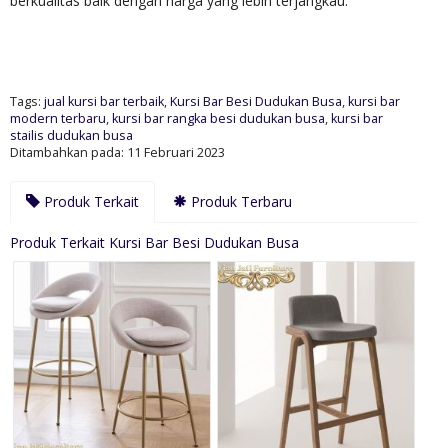
berkualitas baik dengan harga yang lebih terjangkau.
Tags:
jual kursi bar terbaik
,
Kursi Bar Besi Dudukan Busa
,
kursi bar
modern terbaru
,
kursi bar rangka besi dudukan busa
,
kursi bar
stailis dudukan busa
Ditambahkan pada: 11 Februari 2023
Produk Terkait
Produk Terbaru
Produk Terkait Kursi Bar Besi Dudukan Busa