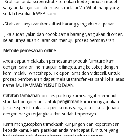
-Silahkan anda screenshot / temukan kode gambar model
yang anda inginkan lalu masuk melalui Via Whatshapp yang
sudah tesedia di WEB kami
-Silahkan tanyakan/konsultasi barang yang akan di pesan
-Jika sudah yakin dan cocok sama barang yang akan di order,
selanjutnya akan di arahkan menuju proses pembayaran
Metode pemesanan online
:
Anda dapat melakukan pemesanan produk furniture kami
dengan cara online maupun ofline(datang ke toko) dengan
kami melalui Whatshapp, Telepon, Sms dan Vidiocall. Untuk
proses pembayaran dapat melalui transfer Via bank lokal atas
nama
MUHAMMAD YUSUF DEVIAN.
Catatan tambahan
: proses packing kami sangat memenuhi
standart pengiriman. Untuk
pengiriman
kami menggunakan
jasa ekspedisi truk atau peti kemas yang ada di kota jepara
dengan harga terjangkau dan sudah terpercaya
Kami mengucapkan trimakasih kunjungan dan kepercayaan
kepada kami, kami pastikan anda mendapat furniture yang