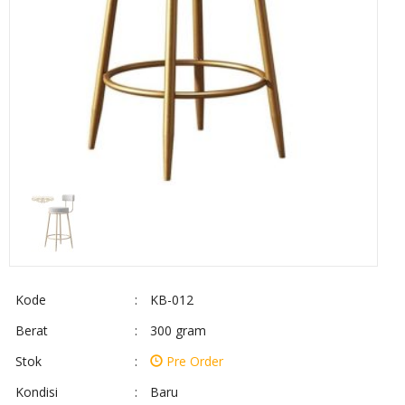
Kode
:
KB-012
Berat
:
300 gram
Stok
:
Pre Order
Kondisi
:
Baru