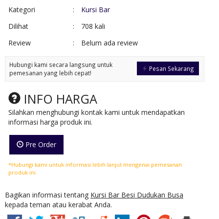
Kategori
:
Kursi Bar
Dilihat
:
708 kali
Review
:
Belum ada review
Hubungi kami secara langsung untuk
Pesan Sekarang
pemesanan yang lebih cepat!
INFO HARGA
Silahkan menghubungi kontak kami untuk mendapatkan
informasi harga produk ini.
Pre Order
*Hubungi kami untuk informasi lebih lanjut mengenai pemesanan
produk ini.
Bagikan informasi tentang
Kursi Bar Besi Dudukan Busa
kepada teman atau kerabat Anda.