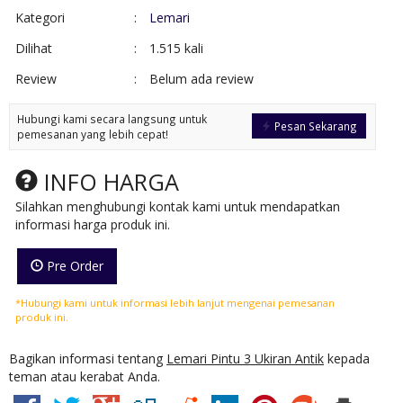
Kategori
:
Lemari
Dilihat
:
1.515 kali
Review
:
Belum ada review
Hubungi kami secara langsung untuk
Pesan Sekarang
pemesanan yang lebih cepat!
INFO HARGA
Silahkan menghubungi kontak kami untuk mendapatkan
informasi harga produk ini.
Pre Order
*Hubungi kami untuk informasi lebih lanjut mengenai pemesanan
produk ini.
Bagikan informasi tentang
Lemari Pintu 3 Ukiran Antik
kepada
teman atau kerabat Anda.