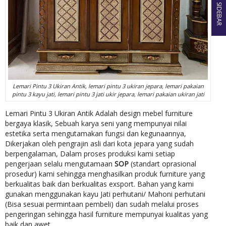
SIDEBAR
Lemari Pintu 3 Ukiran Antik, lemari pintu 3 ukiran jepara, lemari pakaian
pintu 3 kayu jati, lemari pintu 3 jati ukir jepara, lemari pakaian ukiran jati
Lemari Pintu 3 Ukiran Antik Adalah design mebel furniture
bergaya klasik, Sebuah karya seni yang mempunyai nilai
estetika serta mengutamakan fungsi dan kegunaannya,
Dikerjakan oleh pengrajin asli dari kota jepara yang sudah
berpengalaman, Dalam proses produksi kami setiap
pengerjaan selalu mengutamaan
SOP
(standart oprasional
prosedur) kami sehingga menghasilkan produk furniture yang
berkualitas baik dan berkualitas exsport. Bahan yang kami
gunakan menggunakan kayu Jati perhutani/ Mahoni perhutani
(Bisa sesuai permintaan pembeli) dan sudah melalui proses
pengeringan sehingga hasil furniture mempunyai kualitas yang
baik dan awet.