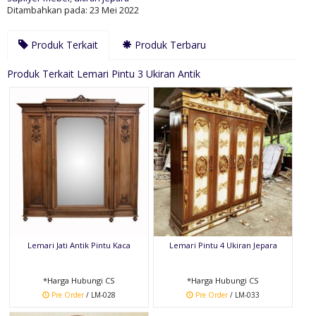
Ditambahkan pada: 23 Mei 2022
Produk Terkait
Produk Terbaru
Produk Terkait Lemari Pintu 3 Ukiran Antik
Lemari Jati Antik Pintu Kaca
Lemari Pintu 4 Ukiran Jepara
*Harga Hubungi CS
*Harga Hubungi CS
Pre Order
/ LM-028
Pre Order
/ LM-033