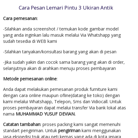
Cara Pesan Lemari Pintu 3 Ukiran Antik
Cara pemesanan
:
-Silahkan anda screenshot / temukan kode gambar model
yang anda inginkan lalu masuk melalui Via Whatshapp yang
sudah tesedia di WEB kami
-Silahkan tanyakan/konsultasi barang yang akan di pesan
-Jika sudah yakin dan cocok sama barang yang akan di order,
selanjutnya akan di arahkan menuju proses pembayaran
Metode pemesanan online
:
Anda dapat melakukan pemesanan produk furniture kami
dengan cara online maupun ofline(datang ke toko) dengan
kami melalui Whatshapp, Telepon, Sms dan Vidiocall. Untuk
proses pembayaran dapat melalui transfer Via bank lokal atas
nama
MUHAMMAD YUSUF DEVIAN.
Catatan tambahan
: proses packing kami sangat memenuhi
standart pengiriman. Untuk
pengiriman
kami menggunakan
jasa ekspedisi truk atau peti kemas yang ada di kota jepara