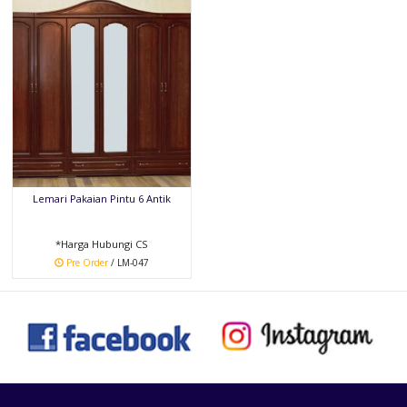
Lemari Pakaian Pintu 6 Antik
*Harga Hubungi CS
Pre Order
/ LM-047