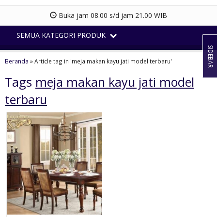
Buka jam 08.00 s/d jam 21.00 WIB
SEMUA KATEGORI PRODUK
SIDEBAR
Beranda
»
Article tag in 'meja makan kayu jati model terbaru'
Tags
meja makan kayu jati model
terbaru