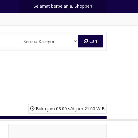
Selamat berbelanja, Shopper!
Cari
Buka jam 08.00 s/d jam 21.00 WIB