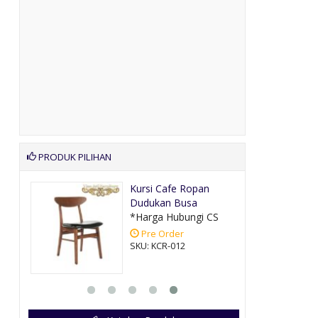
PRODUK PILIHAN
Emas
Kursi Cafe Ropan
Dudukan Busa
CS
*Harga Hubungi CS
Pre Order
SKU: KCR-012