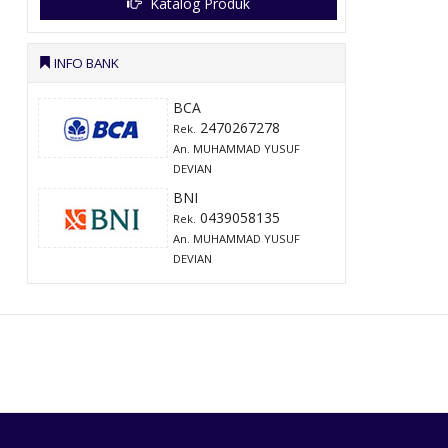
Katalog Produk
INFO BANK
BCA
2470267278
Rek.
An. MUHAMMAD YUSUF
DEVIAN
BNI
0439058135
Rek.
An. MUHAMMAD YUSUF
DEVIAN