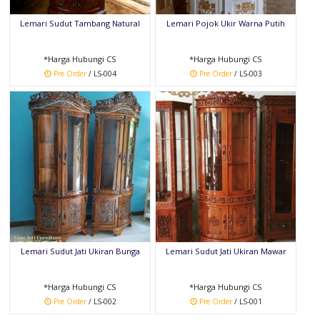
Lemari Sudut Tambang Natural
Lemari Pojok Ukir Warna Putih
*Harga Hubungi CS
*Harga Hubungi CS
Pre Order
/ LS-004
Pre Order
/ LS-003
Lemari Sudut Jati Ukiran Bunga
Lemari Sudut Jati Ukiran Mawar
*Harga Hubungi CS
*Harga Hubungi CS
Pre Order
/ LS-002
Pre Order
/ LS-001