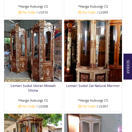
*Harga Hubungi CS
*Harga Hubungi CS
Pre Order
/ LS-010
Pre Order
/ LS-009
SIDEBAR
Lemari Sudut Ukiran Mewah
Lemari Sudut Cat Natural Marmer
Shima
*Harga Hubungi CS
*Harga Hubungi CS
Pre Order
/ LS-008
Pre Order
/ LS-007