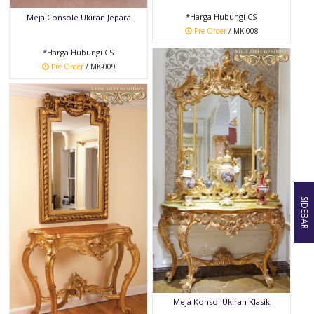
*Harga Hubungi CS
Meja Console Ukiran Jepara
Pre Order
/ MK-008
*Harga Hubungi CS
Pre Order
/ MK-009
SIDEBAR
Meja Konsol Ukiran Klasik