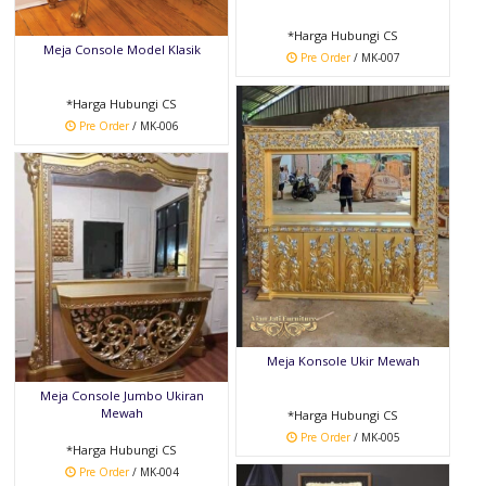
*Harga Hubungi CS
Meja Console Model Klasik
Pre Order
/ MK-007
*Harga Hubungi CS
Pre Order
/ MK-006
Meja Konsole Ukir Mewah
Meja Console Jumbo Ukiran
Mewah
*Harga Hubungi CS
Pre Order
/ MK-005
*Harga Hubungi CS
Pre Order
/ MK-004