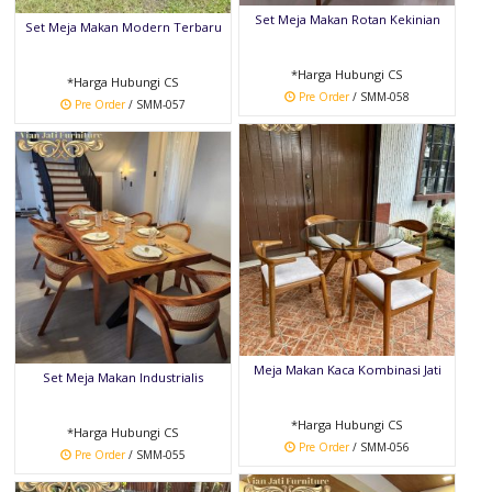
Set Meja Makan Rotan Kekinian
Set Meja Makan Modern Terbaru
*Harga Hubungi CS
*Harga Hubungi CS
Pre Order
/ SMM-058
Pre Order
/ SMM-057
Meja Makan Kaca Kombinasi Jati
Set Meja Makan Industrialis
*Harga Hubungi CS
*Harga Hubungi CS
Pre Order
/ SMM-056
Pre Order
/ SMM-055