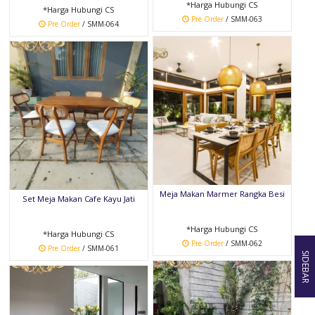
*Harga Hubungi CS
*Harga Hubungi CS
Pre Order
/ SMM-063
Pre Order
/ SMM-064
Meja Makan Marmer Rangka Besi
Set Meja Makan Cafe Kayu Jati
*Harga Hubungi CS
*Harga Hubungi CS
Pre Order
/ SMM-062
Pre Order
/ SMM-061
SIDEBAR