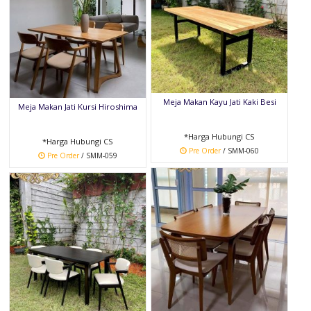
Meja Makan Kayu Jati Kaki Besi
Meja Makan Jati Kursi Hiroshima
*Harga Hubungi CS
*Harga Hubungi CS
Pre Order
/ SMM-060
Pre Order
/ SMM-059