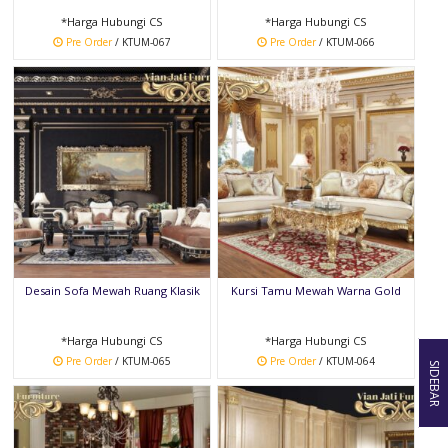
*Harga Hubungi CS
*Harga Hubungi CS
Pre Order
/ KTUM-067
Pre Order
/ KTUM-066
Desain Sofa Mewah Ruang Klasik
Kursi Tamu Mewah Warna Gold
*Harga Hubungi CS
*Harga Hubungi CS
Pre Order
/ KTUM-065
Pre Order
/ KTUM-064
SIDEBAR