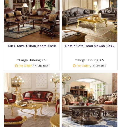
Kursi Tamu Ukiran Jepara Klasik
Desain Sofa Tamu Mewah Klasik
*Harga Hubungi CS
*Harga Hubungi CS
Pre Order
/ KTUM-063
Pre Order
/ KTUM-062