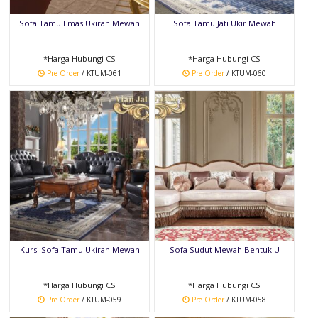
Sofa Tamu Emas Ukiran Mewah
Sofa Tamu Jati Ukir Mewah
*Harga Hubungi CS
*Harga Hubungi CS
Pre Order
/ KTUM-061
Pre Order
/ KTUM-060
Kursi Sofa Tamu Ukiran Mewah
Sofa Sudut Mewah Bentuk U
*Harga Hubungi CS
*Harga Hubungi CS
Pre Order
/ KTUM-059
Pre Order
/ KTUM-058