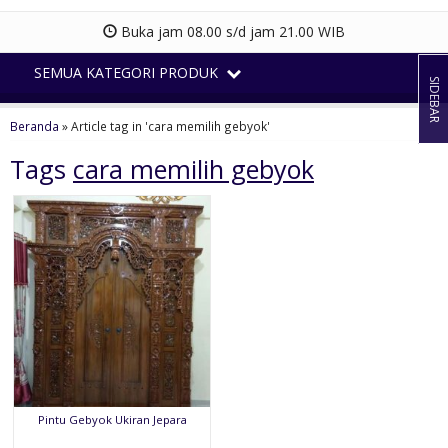
Buka jam 08.00 s/d jam 21.00 WIB
SEMUA KATEGORI PRODUK
SIDEBAR
Beranda
»
Article tag in 'cara memilih gebyok'
Tags
cara memilih gebyok
Pintu Gebyok Ukiran Jepara