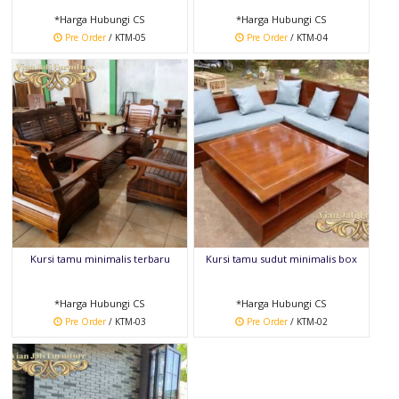
*Harga Hubungi CS
*Harga Hubungi CS
Pre Order
/ KTM-05
Pre Order
/ KTM-04
Kursi tamu minimalis terbaru
Kursi tamu sudut minimalis box
*Harga Hubungi CS
*Harga Hubungi CS
Pre Order
/ KTM-03
Pre Order
/ KTM-02