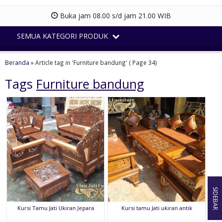
Buka jam 08.00 s/d jam 21.00 WIB
SEMUA KATEGORI PRODUK
Beranda
»
Article tag in 'Furniture bandung'
( Page 34)
Tags
Furniture bandung
SIDEBAR
Kursi Tamu Jati Ukiran Jepara
Kursi tamu Jati ukiran antik