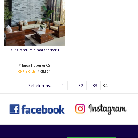
Kursi tamu minimalis terbaru
*Harga Hubungi CS
Pre Order
/ KTM-01
Sebelumnya
1
…
32
33
34