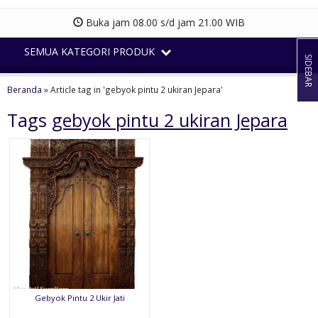
Buka jam 08.00 s/d jam 21.00 WIB
SEMUA KATEGORI PRODUK
SIDEBAR
Beranda
»
Article tag in 'gebyok pintu 2 ukiran Jepara'
Tags
gebyok pintu 2 ukiran Jepara
Gebyok Pintu 2 Ukir Jati