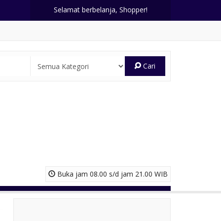
Selamat berbelanja, Shopper!
Cari
Buka jam 08.00 s/d jam 21.00 WIB