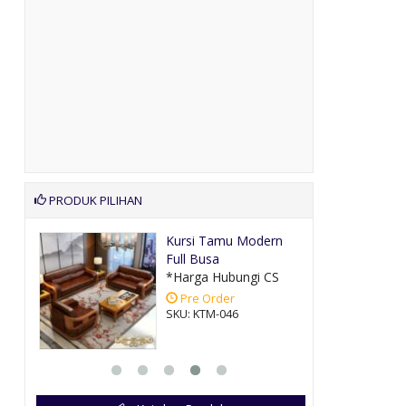
PRODUK PILIHAN
etro
Kursi Tamu Modern
Full Busa
CS
*Harga Hubungi CS
Pre Order
SKU: KTM-046