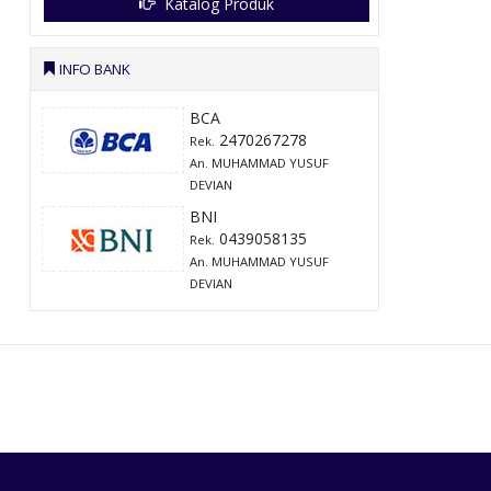
Katalog Produk
INFO BANK
BCA
2470267278
Rek.
An. MUHAMMAD YUSUF
DEVIAN
BNI
0439058135
Rek.
An. MUHAMMAD YUSUF
DEVIAN