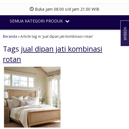
Buka jam 08.00 s/d jam 21.00 WIB
SEMUA KATEGORI PRODUK
SIDEBAR
Beranda
»
Article tag in 'jual dipan jati kombinasi rotan'
Tags
jual dipan jati kombinasi
rotan