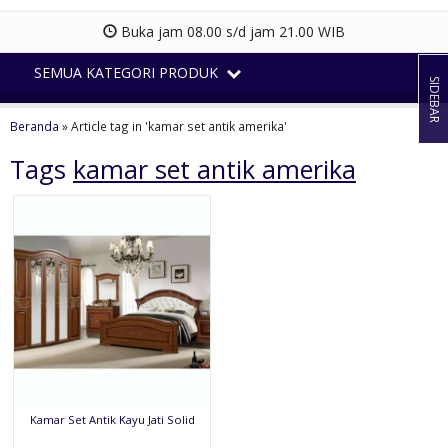
Buka jam 08.00 s/d jam 21.00 WIB
SEMUA KATEGORI PRODUK
SIDEBAR
Beranda
»
Article tag in 'kamar set antik amerika'
Tags
kamar set antik amerika
Kamar Set Antik Kayu Jati Solid