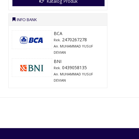
Katalog Produk
INFO BANK
BCA
2470267278
Rek.
An. MUHAMMAD YUSUF
DEVIAN
BNI
0439058135
Rek.
An. MUHAMMAD YUSUF
DEVIAN