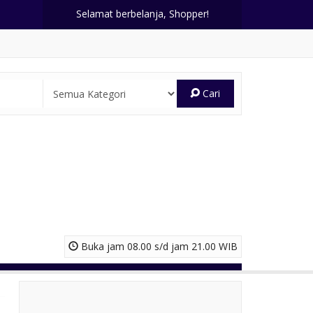
Selamat berbelanja, Shopper!
Cari
Buka jam 08.00 s/d jam 21.00 WIB