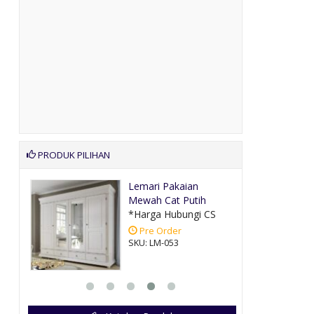
PRODUK PILIHAN
alis
Lemari Pakaian
Mewah Cat Putih
CS
*Harga Hubungi CS
Pre Order
SKU: LM-053