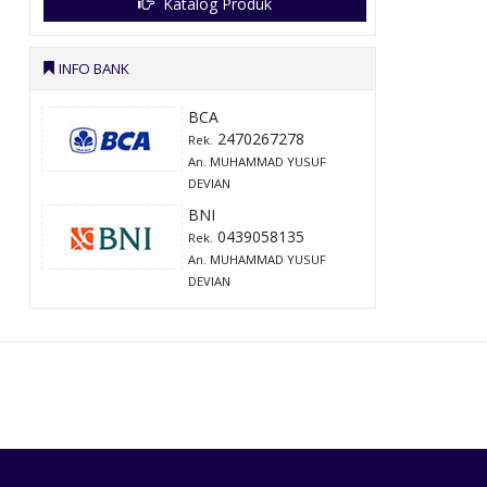
Katalog Produk
INFO BANK
BCA
2470267278
Rek.
An. MUHAMMAD YUSUF
DEVIAN
BNI
0439058135
Rek.
An. MUHAMMAD YUSUF
DEVIAN