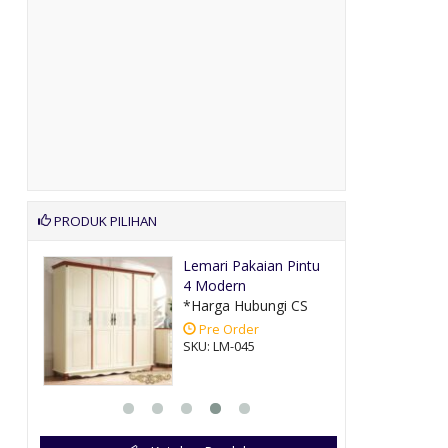
PRODUK PILIHAN
iran
Lemari Pakaian Pintu
4 Modern
CS
*Harga Hubungi CS
Pre Order
SKU: LM-045