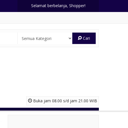
Selamat berbelanja, Shopper!
Cari
Buka jam 08.00 s/d jam 21.00 WIB