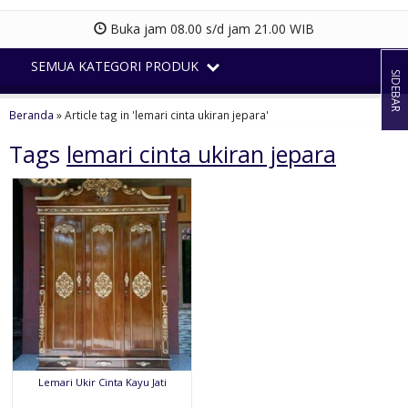
Buka jam 08.00 s/d jam 21.00 WIB
SEMUA KATEGORI PRODUK
SIDEBAR
Beranda
»
Article tag in 'lemari cinta ukiran jepara'
Tags
lemari cinta ukiran jepara
Lemari Ukir Cinta Kayu Jati