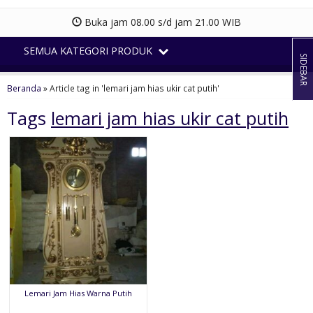
Buka jam 08.00 s/d jam 21.00 WIB
SEMUA KATEGORI PRODUK
SIDEBAR
Beranda
»
Article tag in 'lemari jam hias ukir cat putih'
Tags
lemari jam hias ukir cat putih
Lemari Jam Hias Warna Putih