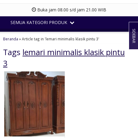
Buka jam 08.00 s/d jam 21.00 WIB
SEMUA KATEGORI PRODUK
SIDEBAR
Beranda
»
Article tag in 'lemari minimalis klasik pintu 3'
Tags
lemari minimalis klasik pintu
3