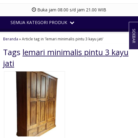
Buka jam 08.00 s/d jam 21.00 WIB
SEMUA KATEGORI PRODUK
SIDEBAR
Beranda
»
Article tag in 'lemari minimalis pintu 3 kayu jati'
Tags
lemari minimalis pintu 3 kayu
jati