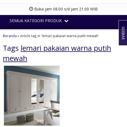
Buka jam 08.00 s/d jam 21.00 WIB
SEMUA KATEGORI PRODUK
SIDEBAR
Beranda
»
Article tag in 'lemari pakaian warna putih mewah'
Tags
lemari pakaian warna putih
mewah