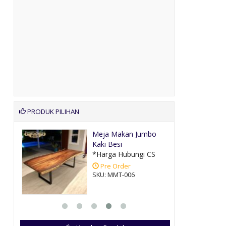
PRODUK PILIHAN
awi
Meja Makan Jumbo
Kaki Besi
CS
*Harga Hubungi CS
Pre Order
SKU: MMT-006