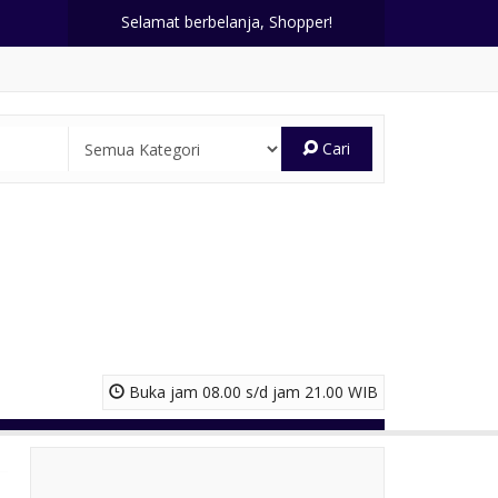
Selamat berbelanja, Shopper!
Cari
Buka jam 08.00 s/d jam 21.00 WIB