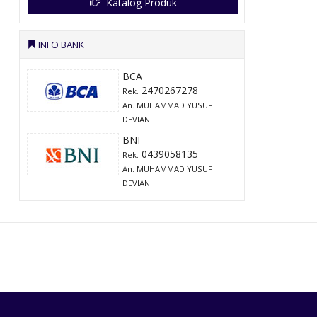
Katalog Produk
INFO BANK
BCA
2470267278
Rek.
An. MUHAMMAD YUSUF
DEVIAN
BNI
0439058135
Rek.
An. MUHAMMAD YUSUF
DEVIAN