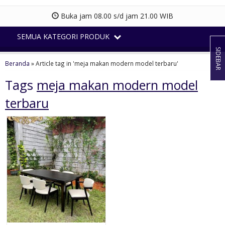
Buka jam 08.00 s/d jam 21.00 WIB
SEMUA KATEGORI PRODUK
SIDEBAR
Beranda
»
Article tag in 'meja makan modern model terbaru'
Tags
meja makan modern model
terbaru