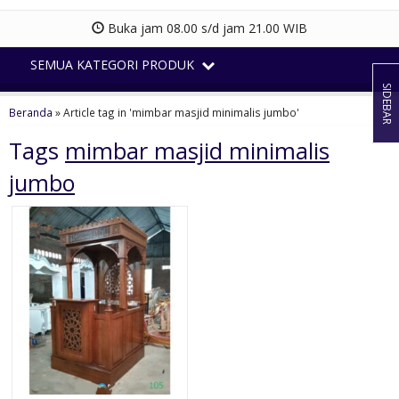
Buka jam 08.00 s/d jam 21.00 WIB
SEMUA KATEGORI PRODUK
SIDEBAR
Beranda
»
Article tag in 'mimbar masjid minimalis jumbo'
Tags
mimbar masjid minimalis
jumbo