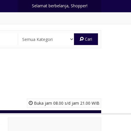
Selamat berbelanja, Shopper!
Cari
Buka jam 08.00 s/d jam 21.00 WIB