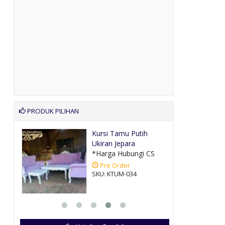
PRODUK PILIHAN
u
Kursi Tamu Putih
Ukiran Jepara
CS
*Harga Hubungi CS
Pre Order
SKU: KTUM-034