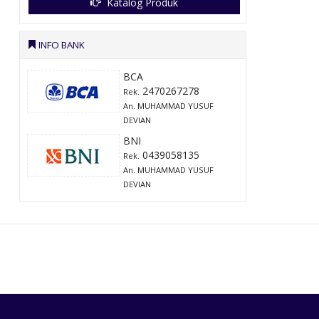
Katalog Produk
INFO BANK
BCA
2470267278
Rek.
An. MUHAMMAD YUSUF
DEVIAN
BNI
0439058135
Rek.
An. MUHAMMAD YUSUF
DEVIAN