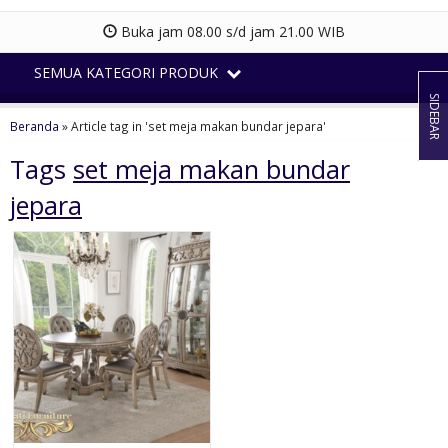
Buka jam 08.00 s/d jam 21.00 WIB
SEMUA KATEGORI PRODUK
SIDEBAR
Beranda
»
Article tag in 'set meja makan bundar jepara'
Tags
set meja makan bundar
jepara