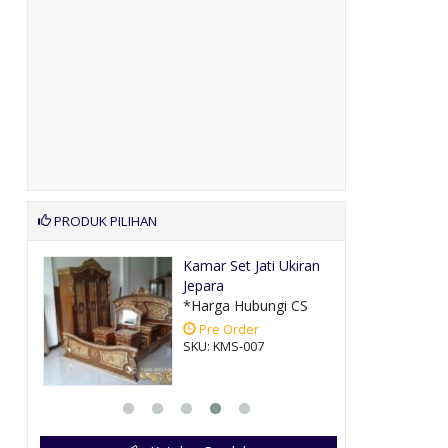
PRODUK PILIHAN
lis
Kamar Set Jati Ukiran
Jepara
CS
*Harga Hubungi CS
Pre Order
SKU: KMS-007