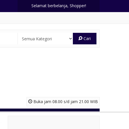
Selamat berbelanja, Shopper!
Cari
Buka jam 08.00 s/d jam 21.00 WIB