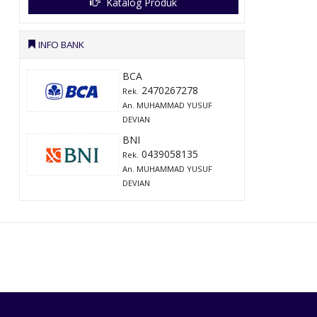
Katalog Produk
INFO BANK
BCA
2470267278
Rek.
An. MUHAMMAD YUSUF
DEVIAN
BNI
0439058135
Rek.
An. MUHAMMAD YUSUF
DEVIAN