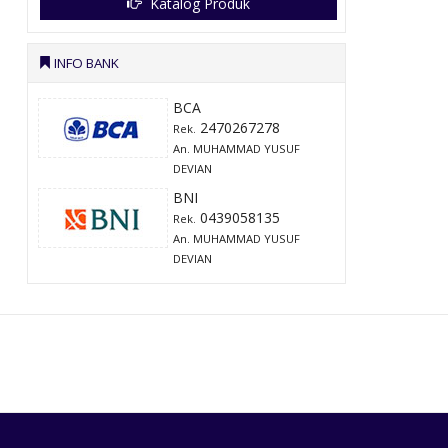
Katalog Produk
INFO BANK
BCA
2470267278
Rek.
An. MUHAMMAD YUSUF
DEVIAN
BNI
0439058135
Rek.
An. MUHAMMAD YUSUF
DEVIAN