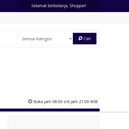
Selamat berbelanja, Shopper!
Cari
Buka jam 08.00 s/d jam 21.00 WIB