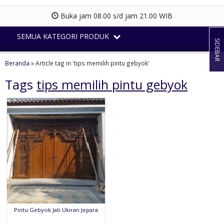
Buka jam 08.00 s/d jam 21.00 WIB
SEMUA KATEGORI PRODUK
SIDEBAR
Beranda
»
Article tag in 'tips memilih pintu gebyok'
Tags
tips memilih pintu gebyok
Pintu Gebyok Jati Ukiran Jepara