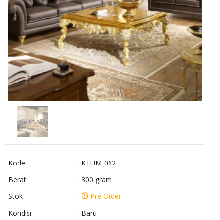
Kode
:
KTUM-062
Berat
:
300 gram
Stok
:
Pre Order
Kondisi
:
Baru