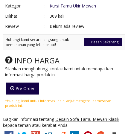
Kategori
:
Kursi Tamu Ukir Mewah
Dilihat
:
309 kali
Review
:
Belum ada review
Hubungi kami secara langsung untuk
Pesan Sekarang
pemesanan yang lebih cepat!
INFO HARGA
Silahkan menghubungi kontak kami untuk mendapatkan
informasi harga produk ini.
Pre Order
*Hubungi kami untuk informasi lebih lanjut mengenai pemesanan
produk ini.
Bagikan informasi tentang
Desain Sofa Tamu Mewah Klasik
kepada teman atau kerabat Anda.