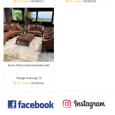
Pre Order
/ KTUM-021
Pre Order
/ KTUM-055
Kursi Tamu Ganesa Jumbo Jati
*Harga Hubungi CS
Pre Order
/ KTUM-043