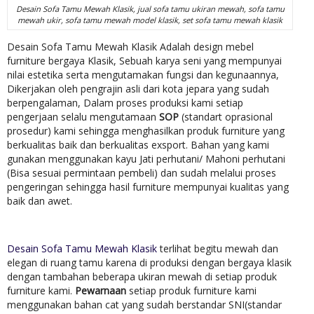
Desain Sofa Tamu Mewah Klasik, jual sofa tamu ukiran mewah, sofa tamu
mewah ukir, sofa tamu mewah model klasik, set sofa tamu mewah klasik
Desain Sofa Tamu Mewah Klasik Adalah design mebel
furniture bergaya Klasik, Sebuah karya seni yang mempunyai
nilai estetika serta mengutamakan fungsi dan kegunaannya,
Dikerjakan oleh pengrajin asli dari kota jepara yang sudah
berpengalaman, Dalam proses produksi kami setiap
pengerjaan selalu mengutamaan
SOP
(standart oprasional
prosedur) kami sehingga menghasilkan produk furniture yang
berkualitas baik dan berkualitas exsport. Bahan yang kami
gunakan menggunakan kayu Jati perhutani/ Mahoni perhutani
(Bisa sesuai permintaan pembeli) dan sudah melalui proses
pengeringan sehingga hasil furniture mempunyai kualitas yang
baik dan awet.
Desain Sofa Tamu Mewah Klasik
terlihat begitu mewah dan
elegan di ruang tamu karena di produksi dengan bergaya klasik
dengan tambahan beberapa ukiran mewah di setiap produk
furniture kami.
Pewarnaan
setiap produk furniture kami
menggunakan bahan cat yang sudah berstandar SNI(standar