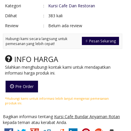
Kategori
:
Kursi Cafe Dan Restoran
Dilihat
:
383 kali
Review
:
Belum ada review
Hubungi kami secara langsung untuk
Pesan Sekarang
pemesanan yang lebih cepat!
INFO HARGA
Silahkan menghubungi kontak kami untuk mendapatkan
informasi harga produk ini.
Pre Order
*Hubungi kami untuk informasi lebih lanjut mengenai pemesanan
produk ini.
Bagikan informasi tentang
Kursi Cafe Bundar Anyaman Rotan
kepada teman atau kerabat Anda.