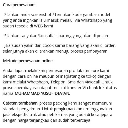
Cara pemesanan
:
-Silahkan anda screenshot / temukan kode gambar model
yang anda inginkan lalu masuk melalui Via Whatshapp yang
sudah tesedia di WEB kami
-Silahkan tanyakan/konsultasi barang yang akan di pesan
-Jika sudah yakin dan cocok sama barang yang akan di order,
selanjutnya akan di arahkan menuju proses pembayaran
Metode pemesanan online
:
Anda dapat melakukan pemesanan produk furniture kami
dengan cara online maupun ofline(datang ke toko) dengan
kami melalui Whatshapp, Telepon, Sms dan Vidiocall. Untuk
proses pembayaran dapat melalui transfer Via bank lokal atas
nama
MUHAMMAD YUSUF DEVIAN.
Catatan tambahan
: proses packing kami sangat memenuhi
standart pengiriman. Untuk
pengiriman
kami menggunakan
jasa ekspedisi truk atau peti kemas yang ada di kota jepara
dengan harga terjangkau dan sudah terpercaya