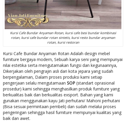
Kursi Cafe Bundar Anyaman Rotan, kursi cafe besi bundar kombinasi
rotan, kursi cafe bundar rotan sintetis, kursi resto bundar anyaman
rotan, kursi restoran
Kursi Cafe Bundar Anyaman Rotan Adalah design mebel
furniture bergaya modern, Sebuah karya seni yang mempunyai
nilai estetika serta mengutamakan fungsi dan kegunaannya,
Dikerjakan oleh pengrajin asli dari kota jepara yang sudah
berpengalaman, Dalam proses produksi kami setiap
pengerjaan selalu mengutamaan
SOP
(standart oprasional
prosedur) kami sehingga menghasilkan produk furniture yang
berkualitas baik dan berkualitas exsport. Bahan yang kami
gunakan menggunakan kayu Jati perhutani/ Mahoni perhutani
(Bisa sesuai permintaan pembeli) dan sudah melalui proses
pengeringan sehingga hasil furniture mempunyai kualitas yang
baik dan awet.