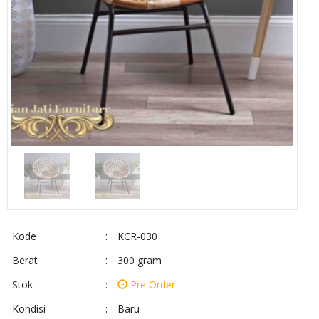
Kode
:
KCR-030
Berat
:
300 gram
Stok
:
Pre Order
Kondisi
:
Baru