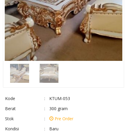
Kode
:
KTUM-053
Berat
:
300 gram
Stok
:
Pre Order
Kondisi
:
Baru