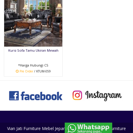
Kursi Sofa Tamu Ukiran Mewah
*Harga Hubungi CS
Pre Order
/ KTUM-059
Vian Jati Furniture Mebel Jepara - Toko Mebel Online Furniture