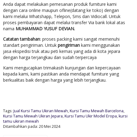
Anda dapat melakukan pemesanan produk furniture kami
dengan cara online maupun ofline(datang ke toko) dengan
kami melalui Whatshapp, Telepon, Sms dan Vidiocall. Untuk
proses pembayaran dapat melalui transfer Via bank lokal atas
nama
MUHAMMAD YUSUF DEVIAN.
Catatan tambahan
: proses packing kami sangat memenuhi
standart pengiriman. Untuk
pengiriman
kami menggunakan
jasa ekspedisi truk atau peti kemas yang ada di kota jepara
dengan harga terjangkau dan sudah terpercaya
Kami mengucapkan trimakasih kunjungan dan kepercayaan
kepada kami, kami pastikan anda mendapat furniture yang
berkualitas baik dengan harga yang lebih terjangkau.
Tags:
Jual Kursi Tamu Ukiran Mewah
,
Kursi Tamu Mewah Barcelona
,
Kursi Tamu Mewah Ukiran Jepara
,
Kursi Tamu Ukir Model Eropa
,
kursi
tamu ukiran mewah
Ditambahkan pada: 20 Mei 2024