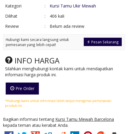
Kategori
:
Kursi Tamu Ukir Mewah
Dilihat
:
406 kali
Review
:
Belum ada review
Hubungi kami secara langsung untuk
Pesan Sekarang
pemesanan yang lebih cepat!
INFO HARGA
Silahkan menghubungi kontak kami untuk mendapatkan
informasi harga produk ini.
Pre Order
*Hubungi kami untuk informasi lebih lanjut mengenai pemesanan
produk ini.
Bagikan informasi tentang
Kursi Tamu Mewah Barcelona
kepada teman atau kerabat Anda.