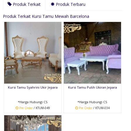
Produk Terkait
Produk Terbaru
Produk Terkait Kursi Tamu Mewah Barcelona
Kursi Tamu Syahrini Ukir Jepara
Kursi Tamu Putih Ukiran Jepara
*Harga Hubungi CS
*Harga Hubungi CS
Pre Order
/ KTUM-049
Pre Order
/ KTUM-034