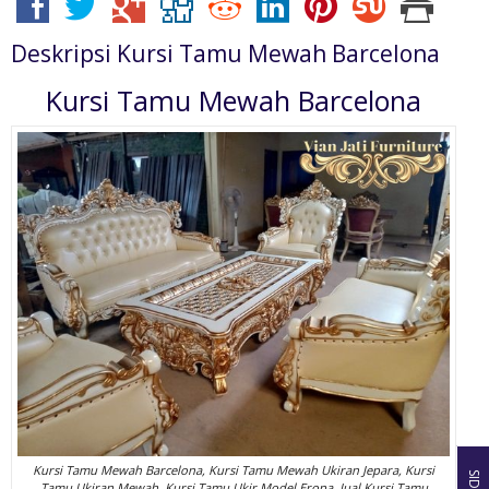
Deskripsi
Kursi Tamu Mewah Barcelona
Kursi Tamu Mewah Barcelona
Kursi Tamu Mewah Barcelona, Kursi Tamu Mewah Ukiran Jepara, Kursi
Tamu Ukiran Mewah, Kursi Tamu Ukir Model Eropa, Jual Kursi Tamu