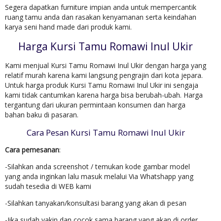
Segera dapatkan furniture impian anda untuk mempercantik
ruang tamu anda dan rasakan kenyamanan serta keindahan
karya seni hand made dari produk kami.
Harga Kursi Tamu Romawi Inul Ukir
Kami menjual Kursi Tamu Romawi Inul Ukir dengan harga yang
relatif murah karena kami langsung pengrajin dari kota jepara.
Untuk harga produk Kursi Tamu Romawi Inul Ukir ini sengaja
kami tidak cantumkan karena harga bisa berubah-ubah. Harga
tergantung dari ukuran permintaan konsumen dan harga
bahan baku di pasaran.
Cara Pesan Kursi Tamu Romawi Inul Ukir
Cara pemesanan
:
-Silahkan anda screenshot / temukan kode gambar model
yang anda inginkan lalu masuk melalui Via Whatshapp yang
sudah tesedia di WEB kami
-Silahkan tanyakan/konsultasi barang yang akan di pesan
-Jika sudah yakin dan cocok sama barang yang akan di order,