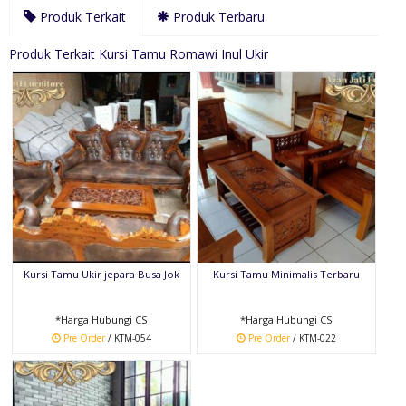
Produk Terkait
Produk Terbaru
Produk Terkait Kursi Tamu Romawi Inul Ukir
Kursi Tamu Ukir jepara Busa Jok
Kursi Tamu Minimalis Terbaru
*Harga Hubungi CS
*Harga Hubungi CS
Pre Order
/ KTM-054
Pre Order
/ KTM-022