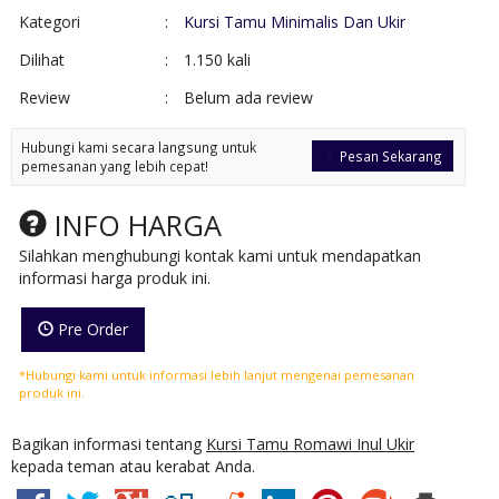
Kategori
:
Kursi Tamu Minimalis Dan Ukir
Dilihat
:
1.150 kali
Review
:
Belum ada review
Hubungi kami secara langsung untuk
Pesan Sekarang
pemesanan yang lebih cepat!
INFO HARGA
Silahkan menghubungi kontak kami untuk mendapatkan
informasi harga produk ini.
Pre Order
*Hubungi kami untuk informasi lebih lanjut mengenai pemesanan
produk ini.
Bagikan informasi tentang
Kursi Tamu Romawi Inul Ukir
kepada teman atau kerabat Anda.