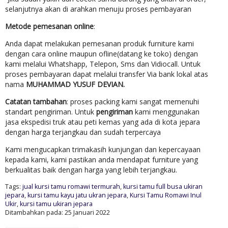
selanjutnya akan di arahkan menuju proses pembayaran
Metode pemesanan online
:
Anda dapat melakukan pemesanan produk furniture kami
dengan cara online maupun ofline(datang ke toko) dengan
kami melalui Whatshapp, Telepon, Sms dan Vidiocall. Untuk
proses pembayaran dapat melalui transfer Via bank lokal atas
nama
MUHAMMAD YUSUF DEVIAN.
Catatan tambahan
: proses packing kami sangat memenuhi
standart pengiriman. Untuk
pengiriman
kami menggunakan
jasa ekspedisi truk atau peti kemas yang ada di kota jepara
dengan harga terjangkau dan sudah terpercaya
Kami mengucapkan trimakasih kunjungan dan kepercayaan
kepada kami, kami pastikan anda mendapat furniture yang
berkualitas baik dengan harga yang lebih terjangkau.
Tags:
jual kursi tamu romawi termurah
,
kursi tamu full busa ukiran
jepara
,
kursi tamu kayu jatu ukran jepara
,
Kursi Tamu Romawi Inul
Ukir
,
kursi tamu ukiran jepara
Ditambahkan pada: 25 Januari 2022