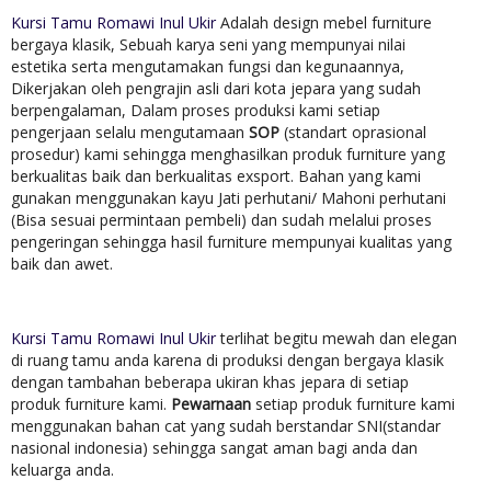
Kursi Tamu Romawi Inul Ukir
Adalah design mebel furniture
bergaya klasik, Sebuah karya seni yang mempunyai nilai
estetika serta mengutamakan fungsi dan kegunaannya,
Dikerjakan oleh pengrajin asli dari kota jepara yang sudah
berpengalaman, Dalam proses produksi kami setiap
pengerjaan selalu mengutamaan
SOP
(standart oprasional
prosedur) kami sehingga menghasilkan produk furniture yang
berkualitas baik dan berkualitas exsport. Bahan yang kami
gunakan menggunakan kayu Jati perhutani/ Mahoni perhutani
(Bisa sesuai permintaan pembeli) dan sudah melalui proses
pengeringan sehingga hasil furniture mempunyai kualitas yang
baik dan awet.
Kursi Tamu Romawi Inul Ukir
terlihat begitu mewah dan elegan
di ruang tamu anda karena di produksi dengan bergaya klasik
dengan tambahan beberapa ukiran khas jepara di setiap
produk furniture kami.
Pewarnaan
setiap produk furniture kami
menggunakan bahan cat yang sudah berstandar SNI(standar
nasional indonesia) sehingga sangat aman bagi anda dan
keluarga anda.