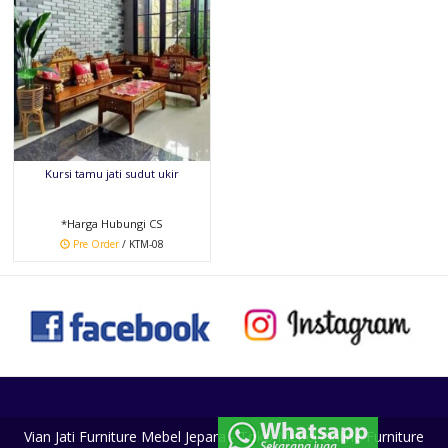
Kursi tamu jati sudut ukir
*Harga Hubungi CS
Pre Order
/ KTM-08
Vian Jati Furniture Mebel Jepara - Toko Mebel Online Furniture