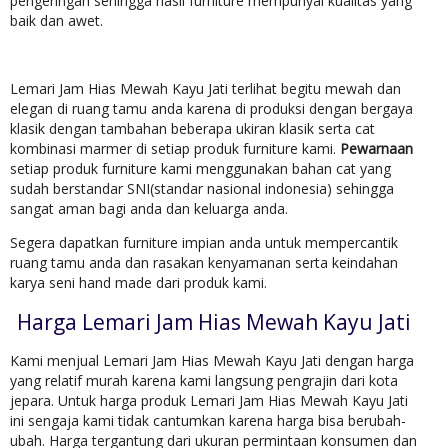
pengeringan sehingga hasil furniture mempunyai kualitas yang
baik dan awet.
Lemari Jam Hias Mewah Kayu Jati terlihat begitu mewah dan
elegan di ruang tamu anda karena di produksi dengan bergaya
klasik dengan tambahan beberapa ukiran klasik serta cat
kombinasi marmer di setiap produk furniture kami.
Pewarnaan
setiap produk furniture kami menggunakan bahan cat yang
sudah berstandar SNI(standar nasional indonesia) sehingga
sangat aman bagi anda dan keluarga anda.
Segera dapatkan furniture impian anda untuk mempercantik
ruang tamu anda dan rasakan kenyamanan serta keindahan
karya seni hand made dari produk kami.
Harga Lemari Jam Hias Mewah Kayu Jati
Kami menjual Lemari Jam Hias Mewah Kayu Jati dengan harga
yang relatif murah karena kami langsung pengrajin dari kota
jepara. Untuk harga produk Lemari Jam Hias Mewah Kayu Jati
ini sengaja kami tidak cantumkan karena harga bisa berubah-
ubah. Harga tergantung dari ukuran permintaan konsumen dan