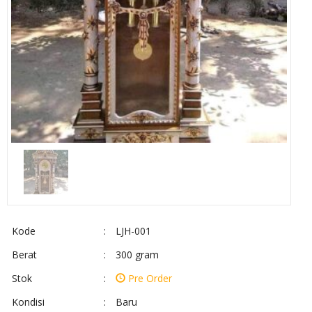
Kode
:
LJH-001
Berat
:
300 gram
Stok
:
Pre Order
Kondisi
:
Baru