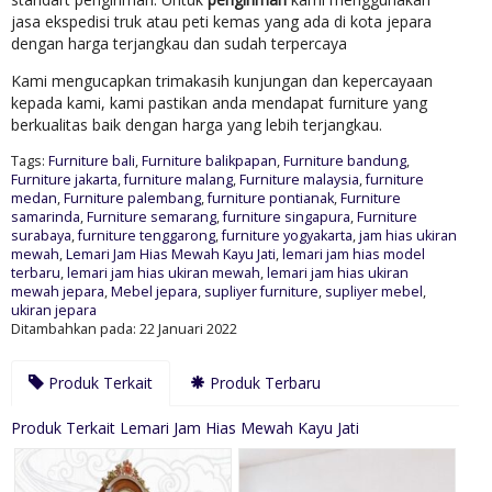
jasa ekspedisi truk atau peti kemas yang ada di kota jepara
dengan harga terjangkau dan sudah terpercaya
Kami mengucapkan trimakasih kunjungan dan kepercayaan
kepada kami, kami pastikan anda mendapat furniture yang
berkualitas baik dengan harga yang lebih terjangkau.
Tags:
Furniture bali
,
Furniture balikpapan
,
Furniture bandung
,
Furniture jakarta
,
furniture malang
,
Furniture malaysia
,
furniture
medan
,
Furniture palembang
,
furniture pontianak
,
Furniture
samarinda
,
Furniture semarang
,
furniture singapura
,
Furniture
surabaya
,
furniture tenggarong
,
furniture yogyakarta
,
jam hias ukiran
mewah
,
Lemari Jam Hias Mewah Kayu Jati
,
lemari jam hias model
terbaru
,
lemari jam hias ukiran mewah
,
lemari jam hias ukiran
mewah jepara
,
Mebel jepara
,
supliyer furniture
,
supliyer mebel
,
ukiran jepara
Ditambahkan pada: 22 Januari 2022
Produk Terkait
Produk Terbaru
Produk Terkait Lemari Jam Hias Mewah Kayu Jati