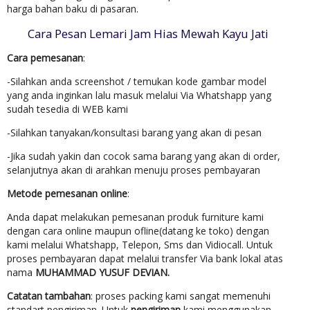
harga bahan baku di pasaran.
Cara Pesan Lemari Jam Hias Mewah Kayu Jati
Cara pemesanan
:
-Silahkan anda screenshot / temukan kode gambar model
yang anda inginkan lalu masuk melalui Via Whatshapp yang
sudah tesedia di WEB kami
-Silahkan tanyakan/konsultasi barang yang akan di pesan
-Jika sudah yakin dan cocok sama barang yang akan di order,
selanjutnya akan di arahkan menuju proses pembayaran
Metode pemesanan online
:
Anda dapat melakukan pemesanan produk furniture kami
dengan cara online maupun ofline(datang ke toko) dengan
kami melalui Whatshapp, Telepon, Sms dan Vidiocall. Untuk
proses pembayaran dapat melalui transfer Via bank lokal atas
nama
MUHAMMAD YUSUF DEVIAN.
Catatan tambahan
: proses packing kami sangat memenuhi
standart pengiriman. Untuk
pengiriman
kami menggunakan