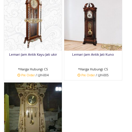
Lemari Jam Antik Kayu Jati ukir
Lemari Jam Antik Jati Kuno
*Harga Hubungi CS
*Harga Hubungi CS
Pre Order
/ LJH-004
Pre Order
/ LJH-005