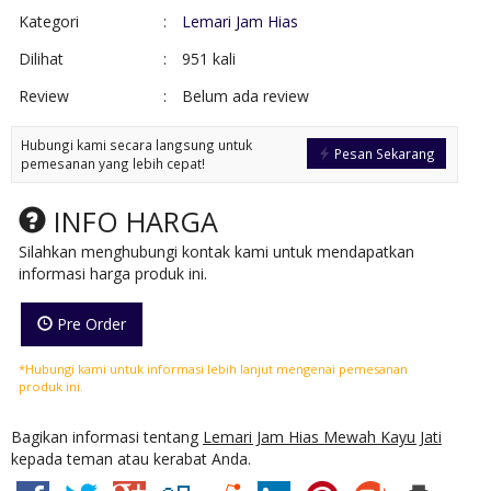
Kategori
:
Lemari Jam Hias
Dilihat
:
951 kali
Review
:
Belum ada review
Hubungi kami secara langsung untuk
Pesan Sekarang
pemesanan yang lebih cepat!
INFO HARGA
Silahkan menghubungi kontak kami untuk mendapatkan
informasi harga produk ini.
Pre Order
*Hubungi kami untuk informasi lebih lanjut mengenai pemesanan
produk ini.
Bagikan informasi tentang
Lemari Jam Hias Mewah Kayu Jati
kepada teman atau kerabat Anda.