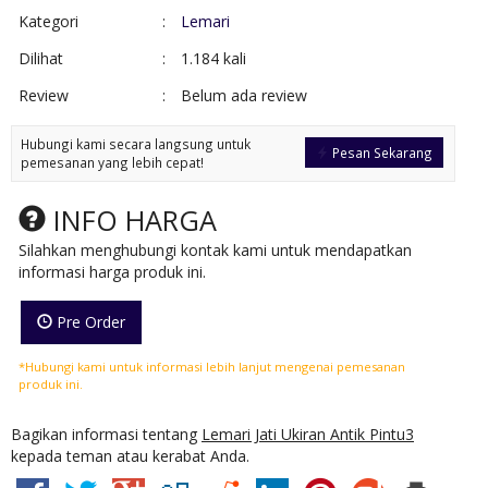
Kategori
:
Lemari
Dilihat
:
1.184 kali
Review
:
Belum ada review
Hubungi kami secara langsung untuk
Pesan Sekarang
pemesanan yang lebih cepat!
INFO HARGA
Silahkan menghubungi kontak kami untuk mendapatkan
informasi harga produk ini.
Pre Order
*Hubungi kami untuk informasi lebih lanjut mengenai pemesanan
produk ini.
Bagikan informasi tentang
Lemari Jati Ukiran Antik Pintu3
kepada teman atau kerabat Anda.