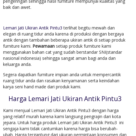
pengeringan sehingga hasil furniture mempunyai kualitas yang
baik dan awet.
Lemari Jati Ukiran Antik Pintu3
terlihat begitu mewah dan
elegan di ruang tidur anda karena di produksi dengan bergaya
antik dengan tambahan beberapa ukiran antik di setiap produk
furniture kami.
Pewarnaan
setiap produk furniture kami
menggunakan bahan cat yang sudah berstandar SNI(standar
nasional indonesia) sehingga sangat aman bagi anda dan
keluarga anda.
Segera dapatkan furniture impian anda untuk mempercantik
ruang tidur anda dan rasakan kenyamanan serta keindahan
karya seni hand made dari produk kami.
Harga Lemari Jati Ukiran Antik Pintu3
Kami menjual Lemari Jati Ukiran Antik Pintu3 dengan harga
yang relatif murah karena kami langsung pengrajin dari kota
jepara. Untuk harga produk Lemari Jati Ukiran Antik Pintu3 ini
sengaja kami tidak cantumkan karena harga bisa berubah-
ubah. Harga tergantung dari ukuran permintaan konsumen dan