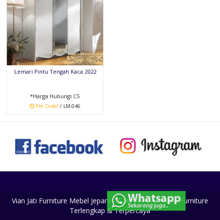
Lemari Pintu Tengah Kaca 2022
*Harga Hubungi CS
Pre Order
/ LM-046
Vian Jati Furniture Mebel Jepara - Toko Mebel Online Furniture
Terlengkap & Terpercaya