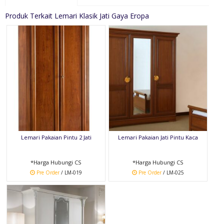
Produk Terkait Lemari Klasik Jati Gaya Eropa
Lemari Pakaian Pintu 2 Jati
Lemari Pakaian Jati Pintu Kaca
*Harga Hubungi CS
*Harga Hubungi CS
Pre Order
/ LM-019
Pre Order
/ LM-025