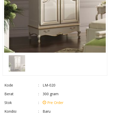
Kode
:
LM-020
Berat
:
300 gram
Stok
:
Pre Order
Kondisi
:
Baru