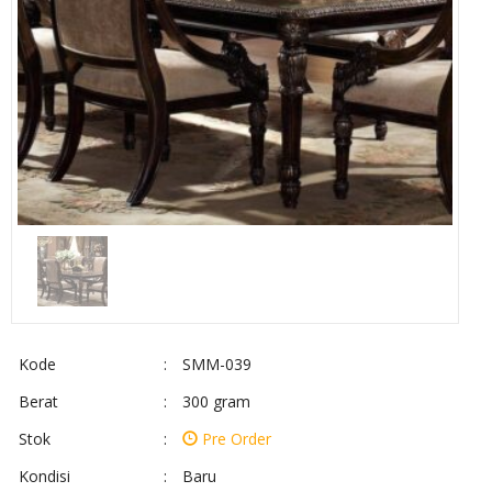
Kode
:
SMM-039
Berat
:
300 gram
Stok
:
Pre Order
Kondisi
:
Baru