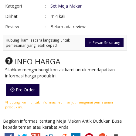
Kategori
:
Set Meja Makan
Dilihat
:
414 kali
Review
:
Belum ada review
Hubungi kami secara langsung untuk
Pesan Sekarang
pemesanan yang lebih cepat!
INFO HARGA
Silahkan menghubungi kontak kami untuk mendapatkan
informasi harga produk ini.
Pre Order
*Hubungi kami untuk informasi lebih lanjut mengenai pemesanan
produk ini.
Bagikan informasi tentang
Meja Makan Antik Dudukan Busa
kepada teman atau kerabat Anda.