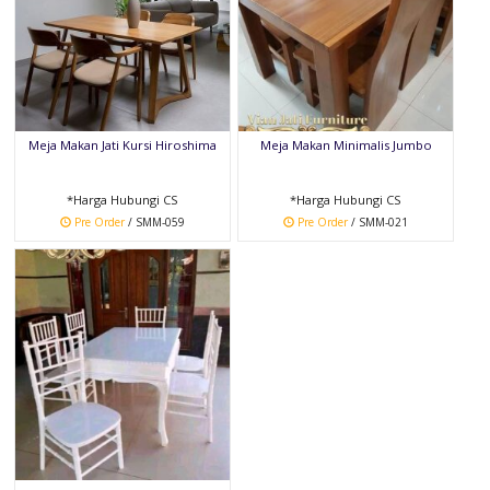
Meja Makan Jati Kursi Hiroshima
Meja Makan Minimalis Jumbo
*Harga Hubungi CS
*Harga Hubungi CS
Pre Order
/ SMM-059
Pre Order
/ SMM-021