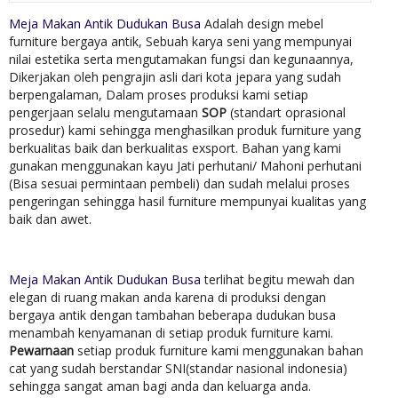
Meja Makan Antik Dudukan Busa
Adalah design mebel
furniture bergaya antik, Sebuah karya seni yang mempunyai
nilai estetika serta mengutamakan fungsi dan kegunaannya,
Dikerjakan oleh pengrajin asli dari kota jepara yang sudah
berpengalaman, Dalam proses produksi kami setiap
pengerjaan selalu mengutamaan
SOP
(standart oprasional
prosedur) kami sehingga menghasilkan produk furniture yang
berkualitas baik dan berkualitas exsport. Bahan yang kami
gunakan menggunakan kayu Jati perhutani/ Mahoni perhutani
(Bisa sesuai permintaan pembeli) dan sudah melalui proses
pengeringan sehingga hasil furniture mempunyai kualitas yang
baik dan awet.
Meja Makan Antik Dudukan Busa
terlihat begitu mewah dan
elegan di ruang makan anda karena di produksi dengan
bergaya antik dengan tambahan beberapa dudukan busa
menambah kenyamanan di setiap produk furniture kami.
Pewarnaan
setiap produk furniture kami menggunakan bahan
cat yang sudah berstandar SNI(standar nasional indonesia)
sehingga sangat aman bagi anda dan keluarga anda.