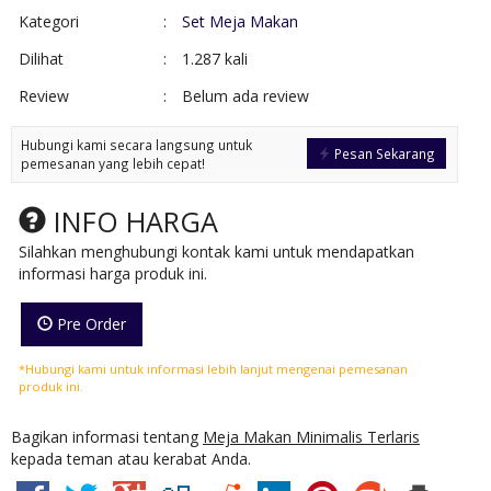
Kategori
:
Set Meja Makan
Dilihat
:
1.287 kali
Review
:
Belum ada review
Hubungi kami secara langsung untuk
Pesan Sekarang
pemesanan yang lebih cepat!
INFO HARGA
Silahkan menghubungi kontak kami untuk mendapatkan
informasi harga produk ini.
Pre Order
*Hubungi kami untuk informasi lebih lanjut mengenai pemesanan
produk ini.
Bagikan informasi tentang
Meja Makan Minimalis Terlaris
kepada teman atau kerabat Anda.