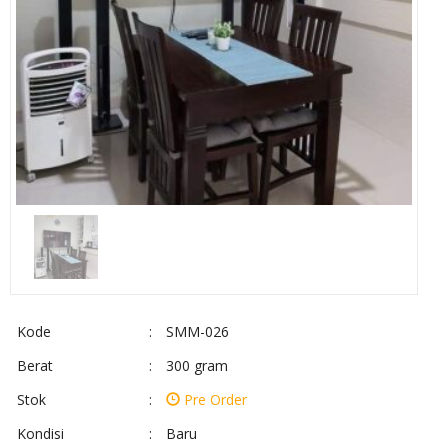
Kode
:
SMM-026
Berat
:
300 gram
Stok
:
Pre Order
Kondisi
:
Baru