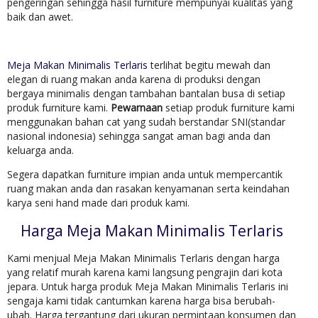
pengeringan sehingga hasil furniture mempunyai kualitas yang
baik dan awet.
Meja Makan Minimalis Terlaris
terlihat begitu mewah dan
elegan di ruang makan anda karena di produksi dengan
bergaya minimalis dengan tambahan bantalan busa di setiap
produk furniture kami.
Pewarnaan
setiap produk furniture kami
menggunakan bahan cat yang sudah berstandar SNI(standar
nasional indonesia) sehingga sangat aman bagi anda dan
keluarga anda.
Segera dapatkan furniture impian anda untuk mempercantik
ruang makan anda dan rasakan kenyamanan serta keindahan
karya seni hand made dari produk kami.
Harga Meja Makan Minimalis Terlaris
Kami menjual Meja Makan Minimalis Terlaris dengan harga
yang relatif murah karena kami langsung pengrajin dari kota
jepara. Untuk harga produk Meja Makan Minimalis Terlaris ini
sengaja kami tidak cantumkan karena harga bisa berubah-
ubah. Harga tergantung dari ukuran permintaan konsumen dan