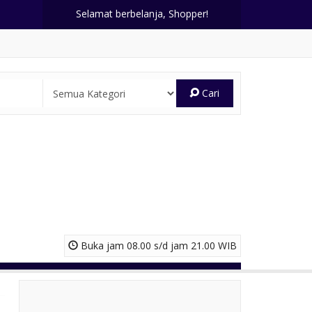
Selamat berbelanja, Shopper!
Cari
Buka jam 08.00 s/d jam 21.00 WIB