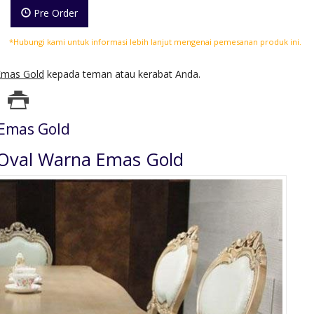
Pre Order
*Hubungi kami untuk informasi lebih lanjut mengenai pemesanan produk ini.
Emas Gold
kepada teman atau kerabat Anda.
Emas Gold
Oval Warna Emas Gold