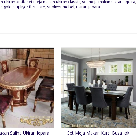
n ukiran antik
,
set meja makan ukiran classic
,
set meja makan ukiran jepara
,
s gold
,
supliyer furniture
,
supliyer mebel
,
ukiran jepara
kan Salina Ukiran Jepara
Set Meja Makan Kursi Busa Jok