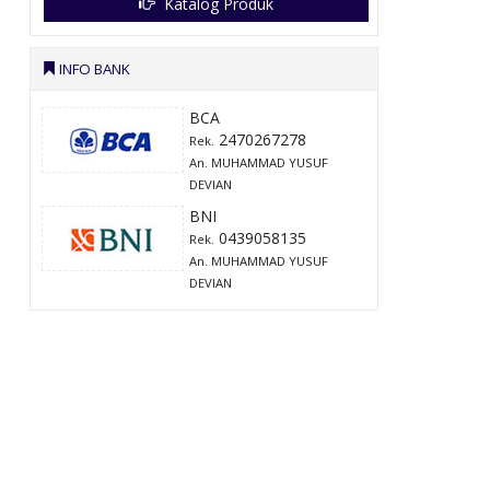
Katalog Produk
INFO BANK
BCA
2470267278
Rek.
An. MUHAMMAD YUSUF
DEVIAN
BNI
0439058135
Rek.
An. MUHAMMAD YUSUF
DEVIAN