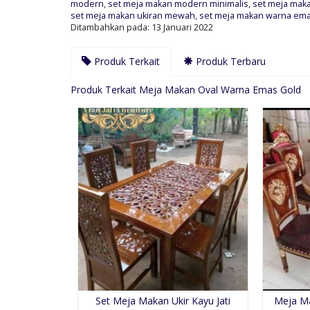
modern
,
set meja makan modern minimalis
,
set meja maka
set meja makan ukiran mewah
,
set meja makan warna ema
Ditambahkan pada: 13 Januari 2022
Produk Terkait
Produk Terbaru
Produk Terkait Meja Makan Oval Warna Emas Gold
Set Meja Makan Ukir Kayu Jati
Meja Ma