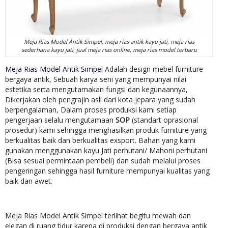
Meja Rias Model Antik Simpel, meja rias antik kayu jati, meja rias
sederhana kayu jati, jual meja rias online, meja rias model terbaru
Meja Rias Model Antik Simpe
l Adalah design mebel furniture
bergaya antik, Sebuah karya seni yang mempunyai nilai
estetika serta mengutamakan fungsi dan kegunaannya,
Dikerjakan oleh pengrajin asli dari kota jepara yang sudah
berpengalaman, Dalam proses produksi kami setiap
pengerjaan selalu mengutamaan
SOP
(standart oprasional
prosedur) kami sehingga menghasilkan produk furniture yang
berkualitas baik dan berkualitas exsport. Bahan yang kami
gunakan menggunakan kayu Jati perhutani/ Mahoni perhutani
(Bisa sesuai permintaan pembeli) dan sudah melalui proses
pengeringan sehingga hasil furniture mempunyai kualitas yang
baik dan awet.
Meja Rias Model Antik Simpel terlihat begitu mewah dan
elegan di ruang tidur karena di produksi dengan bergaya antik