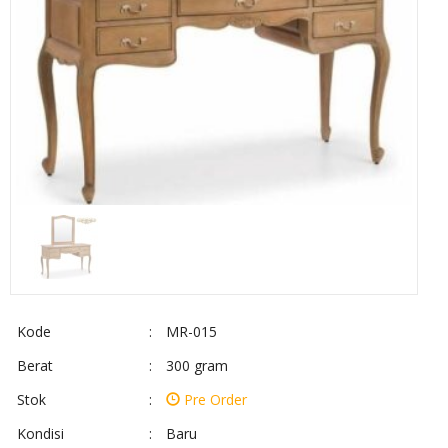
Kode
:
MR-015
Berat
:
300 gram
Stok
:
Pre Order
Kondisi
:
Baru