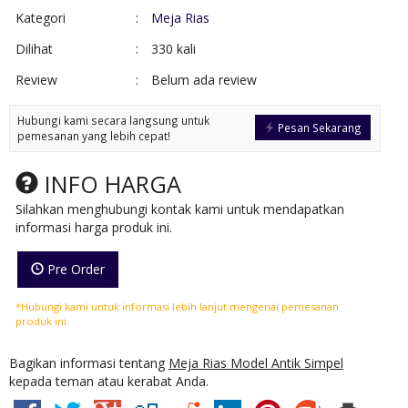
Kategori
:
Meja Rias
Dilihat
:
330 kali
Review
:
Belum ada review
Hubungi kami secara langsung untuk
Pesan Sekarang
pemesanan yang lebih cepat!
INFO HARGA
Silahkan menghubungi kontak kami untuk mendapatkan
informasi harga produk ini.
Pre Order
*Hubungi kami untuk informasi lebih lanjut mengenai pemesanan
produk ini.
Bagikan informasi tentang
Meja Rias Model Antik Simpel
kepada teman atau kerabat Anda.