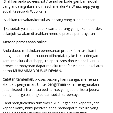
-Silahkan anda screenshot / temukan kode gambar model
yang anda inginkan lalu masuk melalui Via Whatshapp yang
sudah tesedia di WEB kami
-Silahkan tanyakan/konsultasi barang yang akan di pesan
-Jika sudah yakin dan cocok sama barang yang akan di order,
selanjutnya akan di arahkan menuju proses pembayaran
Metode pemesanan online
:
Anda dapat melakukan pemesanan produk furniture kami
dengan cara online maupun ofline(datang ke toko) dengan
kami melalui Whatshapp, Telepon, Sms dan Vidiocall. Untuk
proses pembayaran dapat melalui transfer Via bank lokal atas
nama
MUHAMMAD YUSUF DEVIAN.
Catatan tambahan
: proses packing kami sangat memenuhi
standart pengiriman. Untuk
pengiriman
kami menggunakan
jasa ekspedisi truk atau peti kemas yang ada di kota jepara
dengan harga terjangkau dan sudah terpercaya
Kami mengucapkan trimakasih kunjungan dan kepercayaan
kepada kami, kami pastikan anda mendapat furniture yang