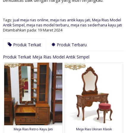
berkualitas baik dengan harga yang lebih terjangkau.
Tags:
jual meja rias online
,
meja rias antik kayu jati
,
Meja Rias Model
Antik Simpel
,
meja rias model terbaru
,
meja rias sederhana kayu jati
Ditambahkan pada: 19 Maret 2024
Produk Terkait
Produk Terbaru
Produk Terkait Meja Rias Model Antik Simpel
Meja Rias Retro Kayu Jati
Meja Rias Ukiran Klasik