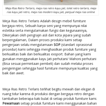
Meja Rias Retro Terlaris, meja rias retro kayu jati, tolet retro terlaris, meja
rias kayu jati retro, meja rias modern kayu jati, penjual meja rias online
Meja Rias Retro Terlaris Adalah design mebel furniture
bergaya retro, Sebuah karya seni yang mempunyai nilai
estetika serta mengutamakan fungsi dan kegunaannya,
Dikerjakan oleh pengrajin asli dari kota jepara yang sudah
berpengalaman, Dalam proses produksi kami setiap
pengerjaan selalu mengutamaan
SOP
(standart oprasional
prosedur) kami sehingga menghasilkan produk furniture yang
berkualitas baik dan berkualitas exsport. Bahan yang kami
gunakan menggunakan kayu Jati perhutani/ Mahoni perhutani
(Bisa sesuai permintaan pembeli) dan sudah melalui proses
pengeringan sehingga hasil furniture mempunyai kualitas yang
baik dan awet.
Meja Rias Retro Terlaris terlihat begitu mewah dan elegan di
ruang tidur karena di produksi dengan bergaya retro dengan
tambahan beberapa kaki bulat di setiap produk furniture kami.
Pewarnaan
setiap produk furniture kami menggunakan bahan