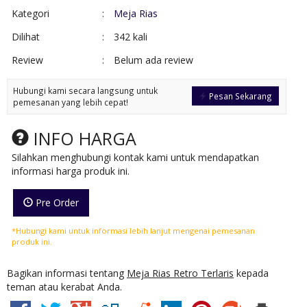
Kategori
:
Meja Rias
Dilihat
:
342 kali
Review
:
Belum ada review
Hubungi kami secara langsung untuk
Pesan Sekarang
pemesanan yang lebih cepat!
INFO HARGA
Silahkan menghubungi kontak kami untuk mendapatkan
informasi harga produk ini.
Pre Order
*Hubungi kami untuk informasi lebih lanjut mengenai pemesanan
produk ini.
Bagikan informasi tentang
Meja Rias Retro Terlaris
kepada
teman atau kerabat Anda.