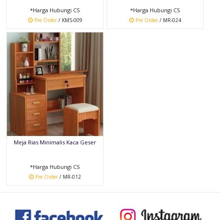
*Harga Hubungi CS
*Harga Hubungi CS
Pre Order
/ KMS-009
Pre Order
/ MR-024
Meja Rias Minimalis Kaca Geser
*Harga Hubungi CS
Pre Order
/ MR-012