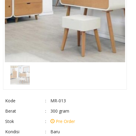
Kode
:
MR-013
Berat
:
300 gram
Stok
:
Pre Order
Kondisi
:
Baru