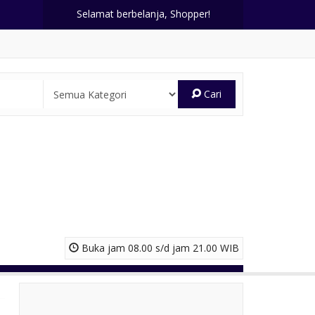
Selamat berbelanja, Shopper!
Cari
Buka jam 08.00 s/d jam 21.00 WIB