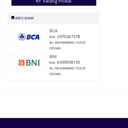
Katalog Produk
INFO BANK
BCA
2470267278
Rek.
An. MUHAMMAD YUSUF
DEVIAN
BNI
0439058135
Rek.
An. MUHAMMAD YUSUF
DEVIAN