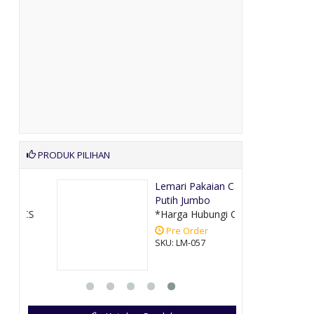
PRODUK PILIHAN
Lemari Pakaian Cat
Putih Jumbo
CS
*Harga Hubungi CS
Pre Order
SKU: LM-057