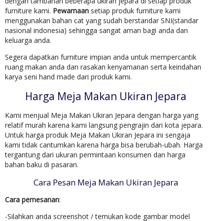
dengan tambahan beberapa ukiran jepara di setiap produk
furniture kami.
Pewarnaan
setiap produk furniture kami
menggunakan bahan cat yang sudah berstandar SNI(standar
nasional indonesia) sehingga sangat aman bagi anda dan
keluarga anda.
Segera dapatkan furniture impian anda untuk mempercantik
ruang makan anda dan rasakan kenyamanan serta keindahan
karya seni hand made dari produk kami.
Harga Meja Makan Ukiran Jepara
Kami menjual Meja Makan Ukiran Jepara dengan harga yang
relatif murah karena kami langsung pengrajin dari kota jepara.
Untuk harga produk Meja Makan Ukiran Jepara ini sengaja
kami tidak cantumkan karena harga bisa berubah-ubah. Harga
tergantung dari ukuran permintaan konsumen dan harga
bahan baku di pasaran.
Cara Pesan Meja Makan Ukiran Jepara
Cara pemesanan
:
-Silahkan anda screenshot / temukan kode gambar model