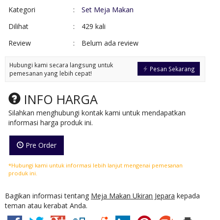
Kategori
:
Set Meja Makan
Dilihat
:
429 kali
Review
:
Belum ada review
Hubungi kami secara langsung untuk
Pesan Sekarang
pemesanan yang lebih cepat!
INFO HARGA
Silahkan menghubungi kontak kami untuk mendapatkan
informasi harga produk ini.
Pre Order
*Hubungi kami untuk informasi lebih lanjut mengenai pemesanan
produk ini.
Bagikan informasi tentang
Meja Makan Ukiran Jepara
kepada
teman atau kerabat Anda.