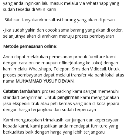
yang anda inginkan lalu masuk melalui Via Whatshapp yang
sudah tesedia di WEB kami
-Silahkan tanyakan/konsultasi barang yang akan di pesan
-Jika sudah yakin dan cocok sama barang yang akan di order,
selanjutnya akan di arahkan menuju proses pembayaran
Metode pemesanan online
:
Anda dapat melakukan pemesanan produk furniture kami
dengan cara online maupun ofline(datang ke toko) dengan
kami melalui Whatshapp, Telepon, Sms dan Vidiocall. Untuk
proses pembayaran dapat melalui transfer Via bank lokal atas
nama
MUHAMMAD YUSUF DEVIAN.
Catatan tambahan
: proses packing kami sangat memenuhi
standart pengiriman. Untuk
pengiriman
kami menggunakan
jasa ekspedisi truk atau peti kemas yang ada di kota jepara
dengan harga terjangkau dan sudah terpercaya
Kami mengucapkan trimakasih kunjungan dan kepercayaan
kepada kami, kami pastikan anda mendapat furniture yang
berkualitas baik dengan harga yang lebih terjangkau.