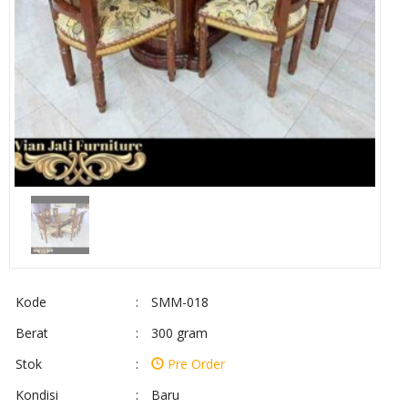
Kode
:
SMM-018
Berat
:
300 gram
Stok
:
Pre Order
Kondisi
:
Baru