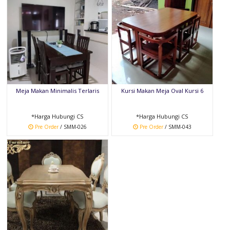
Meja Makan Minimalis Terlaris
Kursi Makan Meja Oval Kursi 6
*Harga Hubungi CS
*Harga Hubungi CS
Pre Order
/ SMM-026
Pre Order
/ SMM-043