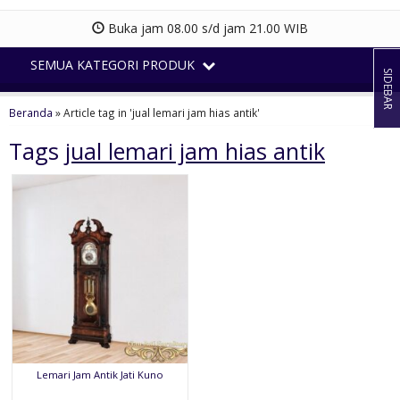
Buka jam 08.00 s/d jam 21.00 WIB
SEMUA KATEGORI PRODUK
SIDEBAR
Beranda
»
Article tag in 'jual lemari jam hias antik'
Tags
jual lemari jam hias antik
Lemari Jam Antik Jati Kuno