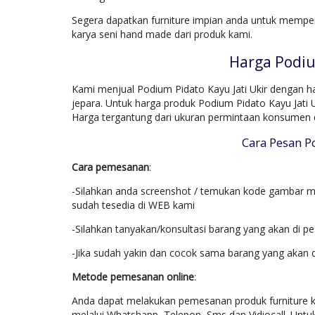
Segera dapatkan furniture impian anda untuk mempe
karya seni hand made dari produk kami.
Harga Podiu
Kami menjual Podium Pidato Kayu Jati Ukir dengan ha
jepara. Untuk harga produk Podium Pidato Kayu Jati 
Harga tergantung dari ukuran permintaan konsumen 
Cara Pesan P
Cara pemesanan
:
-Silahkan anda screenshot / temukan kode gambar mo
sudah tesedia di WEB kami
-Silahkan tanyakan/konsultasi barang yang akan di p
-Jika sudah yakin dan cocok sama barang yang akan 
Metode pemesanan online
:
Anda dapat melakukan pemesanan produk furniture k
melalui Whatshapp, Telepon, Sms dan Vidiocall. Untu