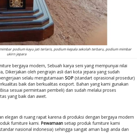
, mimbar podium kayu jati terlaris, podium kepala sekolah terbaru, podium mimbar
ukirn jepara
niture bergaya modern, Sebuah karya seni yang mempunyai nilai
 Dikerjakan oleh pengrajin asli dari kota jepara yang sudah
 pengerjaan selalu mengutamaan
SOP
(standart oprasional prosedur)
rkualitas baik dan berkualitas exsport. Bahan yang kami gunakan
(Bisa sesuai permintaan pembeli) dan sudah melalui proses
tas yang baik dan awet.
an elegan di ruang rapat karena di produksi dengan bergaya modern
oduk furniture kami.
Pewarnaan
setiap produk furniture kami
tandar nasional indonesia) sehingga sangat aman bagi anda dan