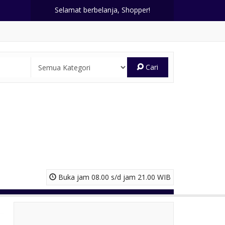
Selamat berbelanja, Shopper!
Cari
Buka jam 08.00 s/d jam 21.00 WIB