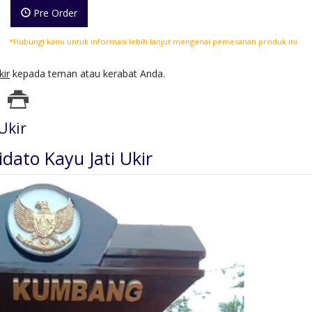
Pre Order
*Hubungi kami untuk informasi lebih lanjut mengenai pemesanan produk ini.
kir
kepada teman atau kerabat Anda.
Ukir
dato Kayu Jati Ukir