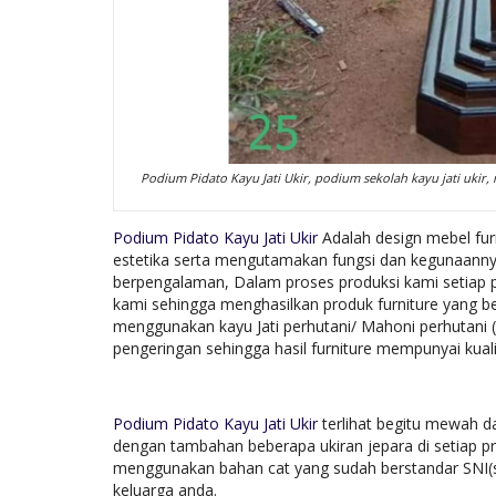
Podium Pidato Kayu Jati Ukir, podium sekolah kayu jati ukir
Podium Pidato Kayu Jati Ukir
Adalah design mebel fur
estetika serta mengutamakan fungsi dan kegunaannya,
berpengalaman, Dalam proses produksi kami setiap
kami sehingga menghasilkan produk furniture yang be
menggunakan kayu Jati perhutani/ Mahoni perhutani 
pengeringan sehingga hasil furniture mempunyai kuali
Podium Pidato Kayu Jati Ukir
terlihat begitu mewah d
dengan tambahan beberapa ukiran jepara di setiap pr
menggunakan bahan cat yang sudah berstandar SNI(s
keluarga anda.