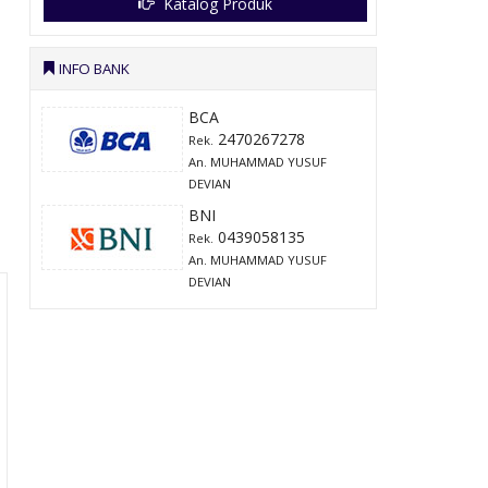
Katalog Produk
INFO BANK
BCA
2470267278
Rek.
An. MUHAMMAD YUSUF
DEVIAN
BNI
0439058135
Rek.
An. MUHAMMAD YUSUF
DEVIAN