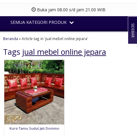
Buka jam 08.00 s/d jam 21.00 WIB
SEMUA KATEGORI PRODUK
SIDEBAR
Beranda
»
Article tag in 'jual mebel online jepara'
Tags
jual mebel online jepara
Kursi Tamu Sudut Jati Domino