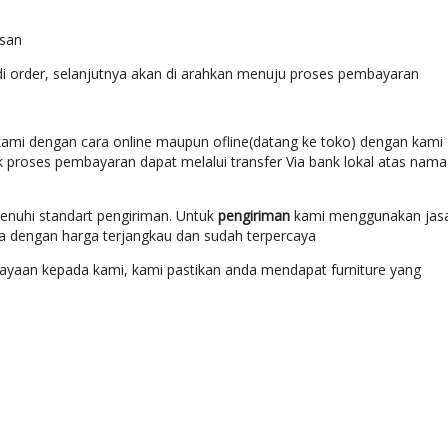
esan
di order, selanjutnya akan di arahkan menuju proses pembayaran
ami dengan cara online maupun ofline(datang ke toko) dengan kami
k proses pembayaran dapat melalui transfer Via bank lokal atas nama
enuhi standart pengiriman. Untuk
pengiriman
kami menggunakan jas
ara dengan harga terjangkau dan sudah terpercaya
yaan kepada kami, kami pastikan anda mendapat furniture yang