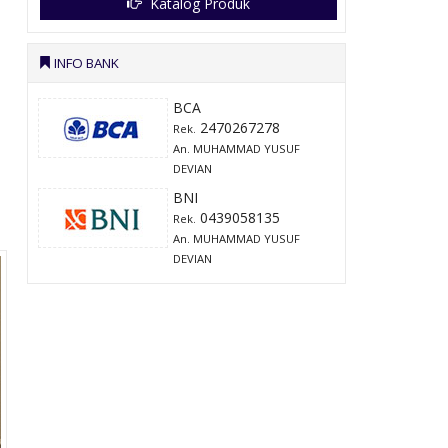
Katalog Produk
INFO BANK
BCA
2470267278
Rek.
An. MUHAMMAD YUSUF
DEVIAN
BNI
0439058135
Rek.
An. MUHAMMAD YUSUF
DEVIAN