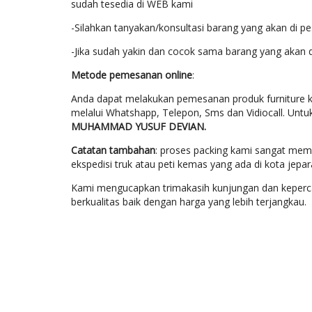
sudah tesedia di WEB kami
-Silahkan tanyakan/konsultasi barang yang akan di p
-Jika sudah yakin dan cocok sama barang yang akan 
Metode pemesanan online
:
Anda dapat melakukan pemesanan produk furniture k
melalui Whatshapp, Telepon, Sms dan Vidiocall. Untu
MUHAMMAD YUSUF DEVIAN.
Catatan tambahan
: proses packing kami sangat mem
ekspedisi truk atau peti kemas yang ada di kota jep
Kami mengucapkan trimakasih kunjungan dan keperca
berkualitas baik dengan harga yang lebih terjangkau.