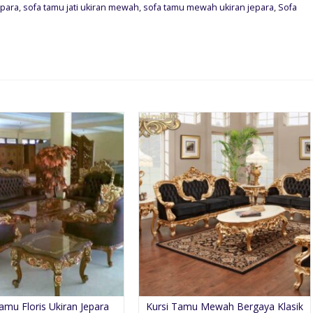
epara
,
sofa tamu jati ukiran mewah
,
sofa tamu mewah ukiran jepara
,
Sofa
amu Floris Ukiran Jepara
Kursi Tamu Mewah Bergaya Klasik