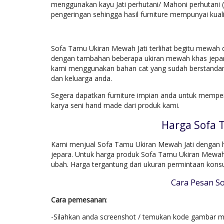
menggunakan kayu Jati perhutani/ Mahoni perhutani 
pengeringan sehingga hasil furniture mempunyai kuali
Sofa Tamu Ukiran Mewah Jati terlihat begitu mewah d
dengan tambahan beberapa ukiran mewah khas jepara 
kami menggunakan bahan cat yang sudah berstandar 
dan keluarga anda.
Segera dapatkan furniture impian anda untuk mempe
karya seni hand made dari produk kami.
Harga Sofa 
Kami menjual Sofa Tamu Ukiran Mewah Jati dengan ha
jepara. Untuk harga produk Sofa Tamu Ukiran Mewah J
ubah. Harga tergantung dari ukuran permintaan kons
Cara Pesan S
Cara pemesanan
:
-Silahkan anda screenshot / temukan kode gambar mo