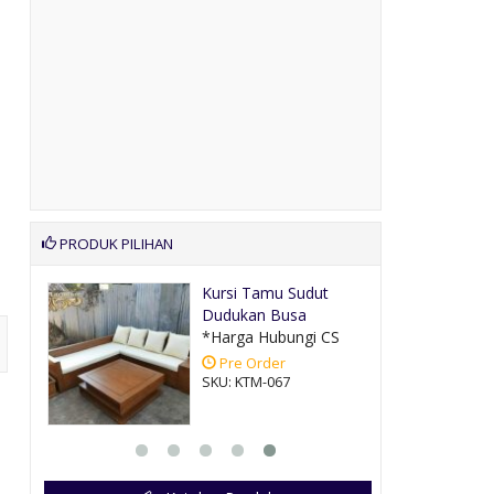
PRODUK PILIHAN
ayu
Kursi Tamu Sudut
Dudukan Busa
CS
*Harga Hubungi CS
Pre Order
SKU: KTM-067