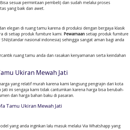
(Bisa sesuai permintaan pembeli) dan sudah melalui proses
tas yang baik dan awet.
an elegan di ruang tamu karena di produksi dengan bergaya klasik
di setiap produk furniture kami.
Pewarnaan
setiap produk furniture
SNI(standar nasional indonesia) sehingga sangat aman bagi anda
rcantik ruang tamu anda dan rasakan kenyamanan serta keindahan
Tamu Ukiran Mewah Jati
rga yang relatif murah karena kami langsung pengrajin dari kota
ati ini sengaja kami tidak cantumkan karena harga bisa berubah-
umen dan harga bahan baku di pasaran.
ofa Tamu Ukiran Mewah Jati
del yang anda inginkan lalu masuk melalui Via Whatshapp yang