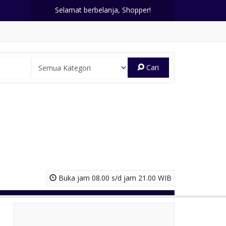
Selamat berbelanja, Shopper!
Cari
Buka jam 08.00 s/d jam 21.00 WIB