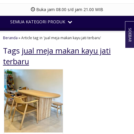
Buka jam 08.00 s/d jam 21.00 WIB
SEMUA KATEGORI PRODUK
SIDEBAR
Beranda
»
Article tag in 'jual meja makan kayu jati terbaru'
Tags
jual meja makan kayu jati
terbaru