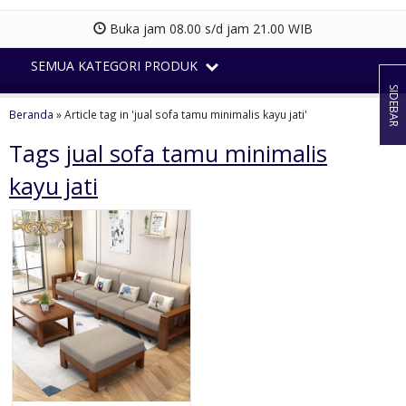
Buka jam 08.00 s/d jam 21.00 WIB
SEMUA KATEGORI PRODUK
SIDEBAR
Beranda
»
Article tag in 'jual sofa tamu minimalis kayu jati'
Tags
jual sofa tamu minimalis
kayu jati