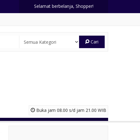
Selamat berbelanja, Shopper!
Cari
Buka jam 08.00 s/d jam 21.00 WIB