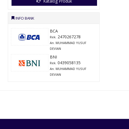
Katalog Produk
INFO BANK
BCA
2470267278
Rek.
An. MUHAMMAD YUSUF
DEVIAN
BNI
0439058135
Rek.
An. MUHAMMAD YUSUF
DEVIAN