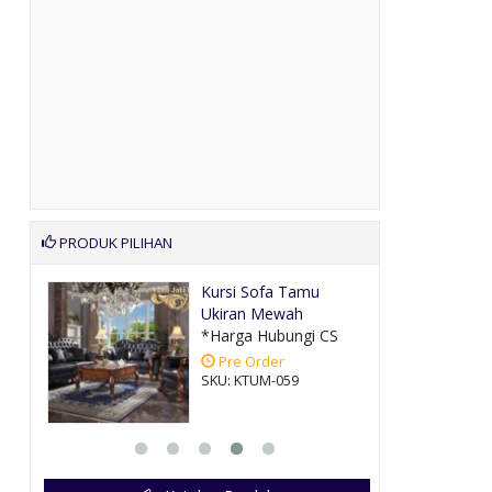
PRODUK PILIHAN
Warna
Kursi Sofa Tamu
Ukiran Mewah
CS
*Harga Hubungi CS
Pre Order
SKU: KTUM-059